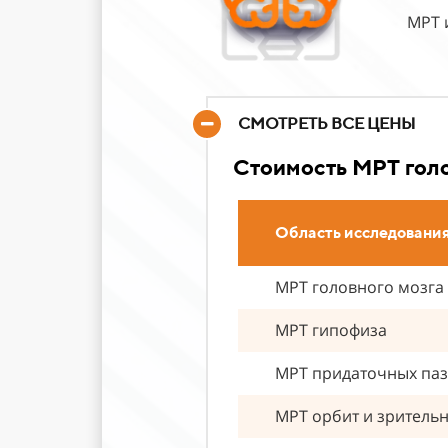
МРТ 
СМОТРЕТЬ ВСЕ ЦЕНЫ
Стоимость МРТ голо
Область исследовани
МРТ головного мозга
МРТ гипофиза
МРТ придаточных паз
МРТ орбит и зритель