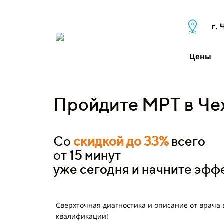
г. 
Цены
Пройдите МРТ в Че
Со
скидкой до 33%
всего
от 15 минут
уже сегодня и начните эфф
Сверхточная диагностика и описание от врача
квалификации!