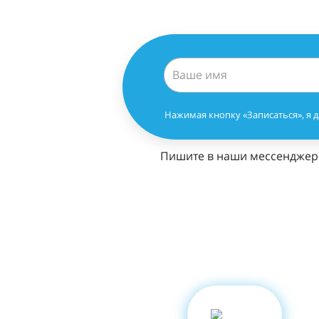
Нажимая кнопку «Записаться», я 
Пишите в наши мессендже