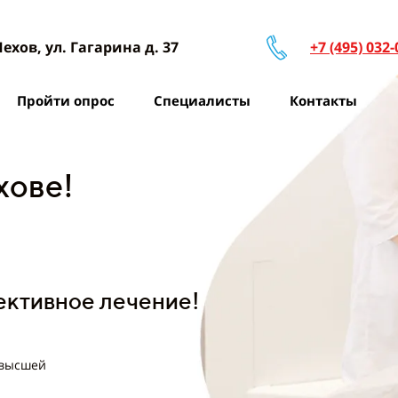
Чехов, ул. Гагарина д. 37
+7 (495) 032-
Пройти опрос
Специалисты
Контакты
хове!
ективное лечение!
 высшей